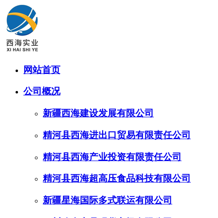
网站首页
公司概况
新疆西海建设发展有限公司
精河县西海进出口贸易有限责任公司
精河县西海产业投资有限责任公司
精河县西海超高压食品科技有限公司
新疆星海国际多式联运有限公司