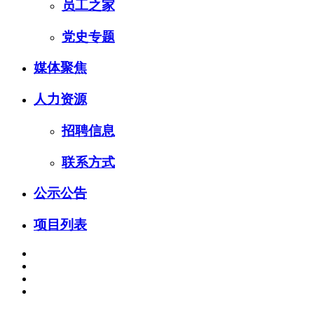
员工之家
党史专题
媒体聚焦
人力资源
招聘信息
联系方式
公示公告
项目列表